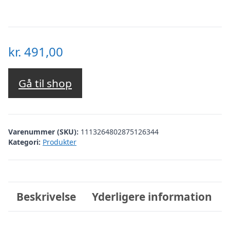
kr.
491,00
Gå til shop
Varenummer (SKU):
1113264802875126344
Kategori:
Produkter
Beskrivelse
Yderligere information