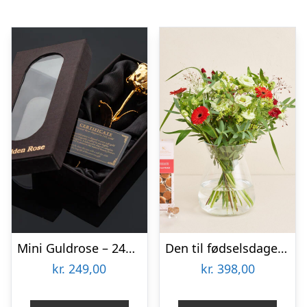
Mini Guldrose – 24K Guldbelagt Rose
Den til fødselsdagen med tillykkekarameller
kr.
249,00
kr.
398,00