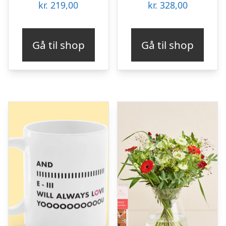
kr.
219,00
kr.
328,00
Gå til shop
Gå til shop