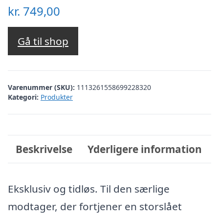
kr.
749,00
Gå til shop
Varenummer (SKU):
1113261558699228320
Kategori:
Produkter
Beskrivelse
Yderligere information
Eksklusiv og tidløs. Til den særlige
modtager, der fortjener en storslået