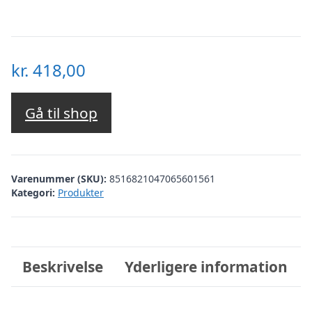
kr.
418,00
Gå til shop
Varenummer (SKU):
8516821047065601561
Kategori:
Produkter
Beskrivelse
Yderligere information