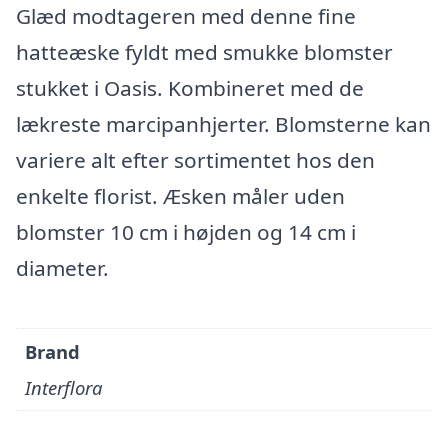
Glæd modtageren med denne fine
hatteæske fyldt med smukke blomster
stukket i Oasis. Kombineret med de
lækreste marcipanhjerter. Blomsterne kan
variere alt efter sortimentet hos den
enkelte florist. Æsken måler uden
blomster 10 cm i højden og 14 cm i
diameter.
Brand
Interflora