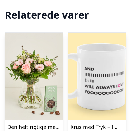
Relaterede varer
Den helt rigtige med flødechokolade mandler
Krus med Tryk – I Will Always Love You