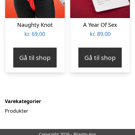
Naughty Knot
A Year Of Sex
kr.
69,00
kr.
89,00
Gå til shop
Gå til shop
Varekategorier
Produkter
Copyright 2026 - Pilanto Aps