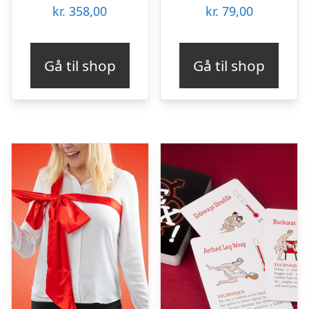
kr.
358,00
kr.
79,00
Gå til shop
Gå til shop