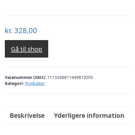
kr.
328,00
Gå til shop
Varenummer (SKU):
1113268811449819205
Kategori:
Produkter
Beskrivelse
Yderligere information