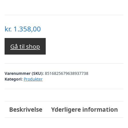
kr.
1.358,00
Gå til shop
Varenummer (SKU):
8516825679638937738
Kategori:
Produkter
Beskrivelse
Yderligere information