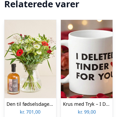
Relaterede varer
Den til fødselsdagen med Sankt Thomas, Carribean Rum
Krus med Tryk – I Deleted Tinder for You
kr.
701,00
kr.
99,00