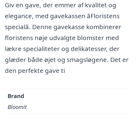
Giv en gave, der emmer af kvalitet og
elegance, med gavekassen âFloristens
specialâ. Denne gavekasse kombinerer
floristens nøje udvalgte blomster med
lækre specialiteter og delikatesser, der
glæder både øjet og smagsløgene. Det er
den perfekte gave ti
Brand
Bloomit