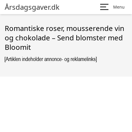
Årsdagsgaver.dk
Menu
Romantiske roser, mousserende vin
og chokolade – Send blomster med
Bloomit