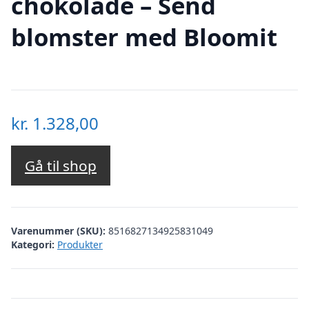
chokolade – Send
blomster med Bloomit
kr.
1.328,00
Gå til shop
Varenummer (SKU):
8516827134925831049
Kategori:
Produkter