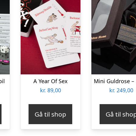
il
A Year Of Sex
kr.
89,00
kr.
249,00
Gå til shop
Gå til sho