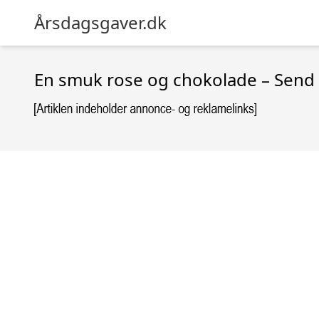
Årsdagsgaver.dk
En smuk rose og chokolade – Send