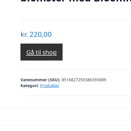
kr.
220,00
Gå til shop
Varenummer (SKU):
8516827293386393689
Kategori:
Produkter