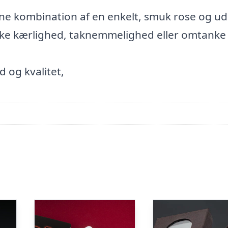
enne kombination af en enkelt, smuk rose og u
ke kærlighed, taknemmelighed eller omtanke 
d og kvalitet,