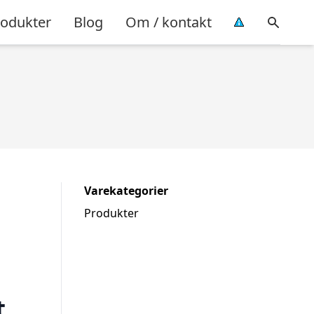
rodukter
Blog
Om / kontakt
Varekategorier
Produkter
t