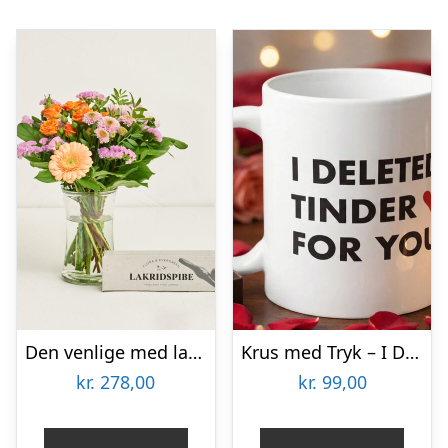
Den venlige med lakridspibe
Krus med Tryk – I Deleted Tinder for You
kr.
278,00
kr.
99,00